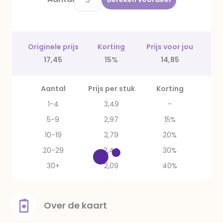
Originele prijs
Korting
Prijs voor jou
17,45
15%
14,85
Aantal
Prijs per stuk
Korting
1-4
3,49
-
5-9
2,97
15%
10-19
2,79
20%
20-29
2,44
30%
30+
2,09
40%
Over de kaart