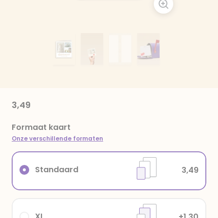
3,49
Formaat kaart
Onze verschillende formaten
Standaard
3,49
XL
+1,30