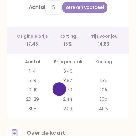
Aantal
Bereken voordeel
Originele prijs
Korting
Prijs voor jou
17,45
15%
14,85
Aantal
Prijs per stuk
Korting
1-4
3,49
-
5-9
2,97
15%
10-19
2,79
20%
20-29
2,44
30%
30+
2,09
40%
Over de kaart