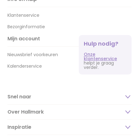
Klantenservice
Bezorginformatie
Mijn account
Hulp nodig?
Onze
Nieuwsbrief voorkeuren
klantenservice
helpt je graag
Kalenderservice
verder.
Snel naar
Over Hallmark
Inspiratie
Over ons