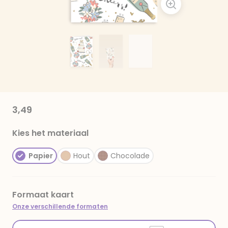
3,49
Kies het materiaal
Papier
Hout
Chocolade
Formaat kaart
Onze verschillende formaten