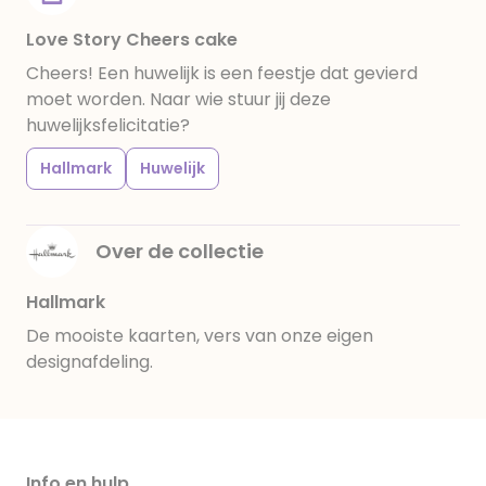
Love Story Cheers cake
Cheers! Een huwelijk is een feestje dat gevierd
moet worden. Naar wie stuur jij deze
huwelijksfelicitatie?
Hallmark
Huwelijk
Over de collectie
Hallmark
De mooiste kaarten, vers van onze eigen
designafdeling.
Info en hulp