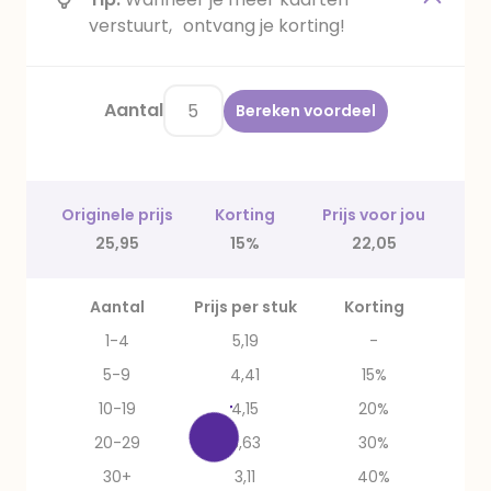
verstuurt, ontvang je korting!
Aantal
Bereken voordeel
Originele prijs
Korting
Prijs voor jou
25,95
15%
22,05
Aantal
Prijs per stuk
Korting
1-4
5,19
-
5-9
4,41
15%
10-19
4,15
20%
20-29
3,63
30%
30+
3,11
40%