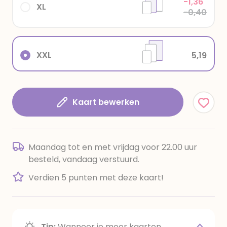
-1,36
XL
-0,40
XXL
5,19
Kaart bewerken
Maandag tot en met vrijdag voor 22.00 uur
besteld, vandaag verstuurd.
Verdien 5 punten met deze kaart!
Tip:
Wanneer je meer kaarten