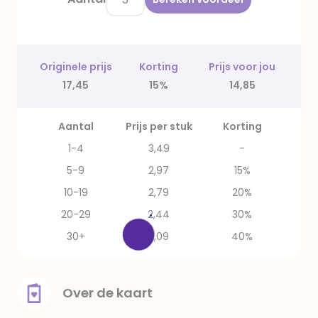
Originele prijs
Korting
Prijs voor jou
17,45
15%
14,85
Aantal
Prijs per stuk
Korting
1-4
3,49
-
5-9
2,97
15%
10-19
2,79
20%
20-29
2,44
30%
30+
2,09
40%
Over de kaart