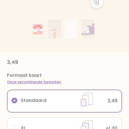
3,49
Formaat kaart
Onze verschillende formaten
Standaard
3,49
XL
+1,30