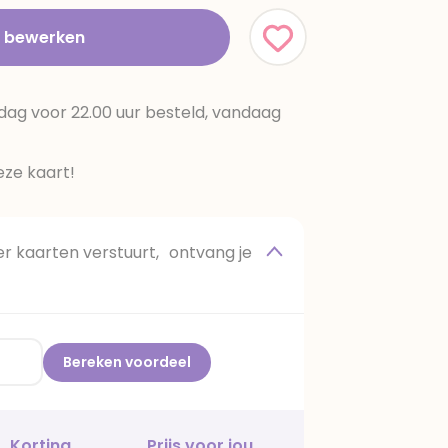
t bewerken
dag voor 22.00 uur besteld, vandaag
ze kaart!
 kaarten verstuurt, ontvang je
Bereken voordeel
Korting
Prijs voor jou