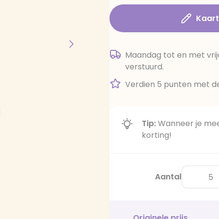
Kaar
Maandag tot en met vrij
verstuurd.
Verdien 5 punten met de
Tip:
Wanneer je meer
korting!
Aantal
Originele prijs