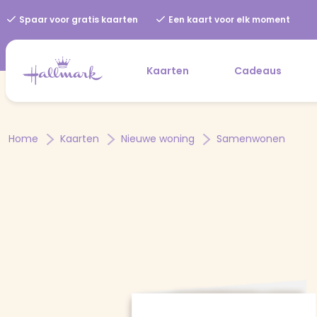
Spaar voor gratis kaarten
Een kaart voor elk moment
Kaarten
Cadeaus
Home
Kaarten
Nieuwe woning
Samenwonen