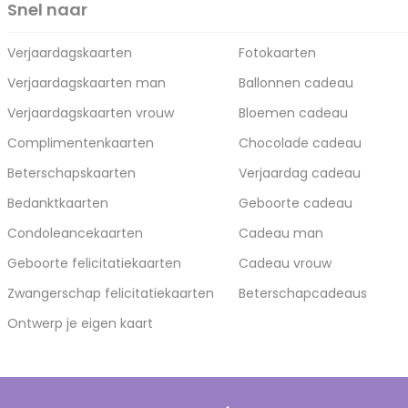
Snel naar
Verjaardagskaarten
Fotokaarten
Verjaardagskaarten man
Ballonnen cadeau
Verjaardagskaarten vrouw
Bloemen cadeau
Complimentenkaarten
Chocolade cadeau
Beterschapskaarten
Verjaardag cadeau
Bedanktkaarten
Geboorte cadeau
Condoleancekaarten
Cadeau man
Geboorte felicitatiekaarten
Cadeau vrouw
Zwangerschap felicitatiekaarten
Beterschapcadeaus
Ontwerp je eigen kaart