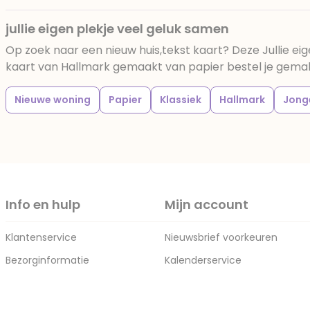
jullie eigen plekje veel geluk samen
Op zoek naar een nieuw huis,tekst kaart? Deze Jullie ei
kaart van Hallmark gemaakt van papier bestel je gemakke
Nieuwe woning
Papier
Klassiek
Hallmark
Jong
Info en hulp
Mijn account
Klantenservice
Nieuwsbrief voorkeuren
Bezorginformatie
Kalenderservice