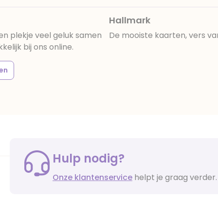
Hallmark
gen plekje veel geluk samen
De mooiste kaarten, vers va
lijk bij ons online.
en
Hulp nodig?
Onze klantenservice
helpt je graag verder.