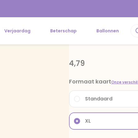
Verjaardag
Beterschap
Ballonnen
4,79
Formaat kaart
Onze verschi
Standaard
XL