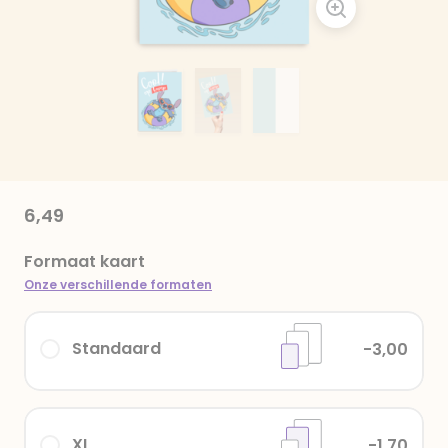
6,49
Formaat kaart
Onze verschillende formaten
Standaard
-3,00
XL
-1,70