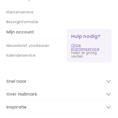
Klantenservice
Bezorginformatie
Mijn account
Hulp nodig?
Onze
Nieuwsbrief voorkeuren
klantenservice
helpt je graag
Kalenderservice
verder.
Snel naar
Over Hallmark
Inspiratie
Over ons
Duurzaamheid