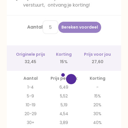
verstuurt, ontvang je korting!
Aantal
Bereken voordeel
Originele prijs
Korting
Prijs voor jou
32,45
15%
27,60
Aantal
Prijs per stuk
Korting
1-4
6,49
-
5-9
5,52
15%
10-19
5,19
20%
20-29
4,54
30%
30+
3,89
40%