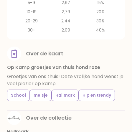
5-9
2,97
15%
10-19
2,79
20%
20-29
2,44
30%
30+
2,09
40%
Over de kaart
Op Kamp groetjes van thuis hond roze
Groetjes van ons thuis! Deze vrolijke hond wenst je
veel plezier op kamp.
School
meisje
Hallmark
Hip en trendy
Over de collectie
Hallmark