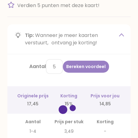
Verdien 5 punten met deze kaart!
Tip:
Wanneer je meer kaarten
verstuurt, ontvang je korting!
Aantal
Bereken voordeel
Originele prijs
Korting
Prijs voor jou
17,45
15%
14,85
Aantal
Prijs per stuk
Korting
1-4
3,49
-