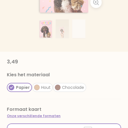
3,49
Kies het materiaal
Papier
Hout
Chocolade
Formaat kaart
Onze verschillende formaten