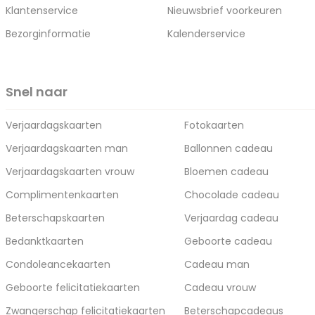
Klantenservice
Nieuwsbrief voorkeuren
Bezorginformatie
Kalenderservice
Snel naar
Verjaardagskaarten
Fotokaarten
Verjaardagskaarten man
Ballonnen cadeau
Verjaardagskaarten vrouw
Bloemen cadeau
Complimentenkaarten
Chocolade cadeau
Beterschapskaarten
Verjaardag cadeau
Bedanktkaarten
Geboorte cadeau
Condoleancekaarten
Cadeau man
Geboorte felicitatiekaarten
Cadeau vrouw
Zwangerschap felicitatiekaarten
Beterschapcadeaus