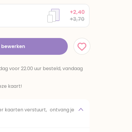
+2,40
+3,70
t bewerken
dag voor 22.00 uur besteld, vandaag
ze kaart!
 kaarten verstuurt, ontvang je