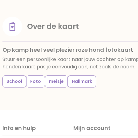
Over de kaart
Op kamp heel veel plezier roze hond fotokaart
Stuur een persoonlijke kaart naar jouw dochter op kamp.
honden kaart pas je eenvoudig aan, net zoals de naam.
School
Foto
meisje
Hallmark
Info en hulp
Mijn account