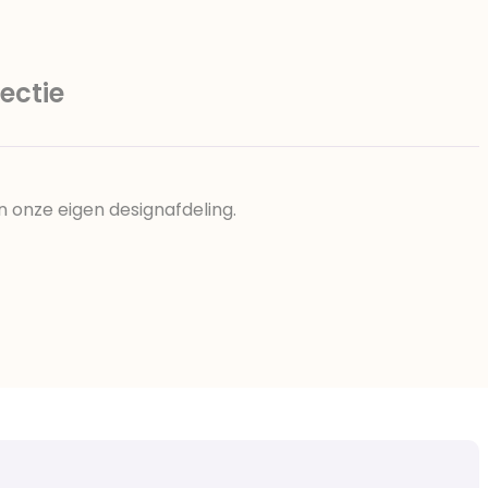
ectie
n onze eigen designafdeling.