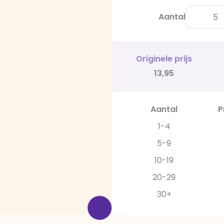
Aantal
Originele prijs
13,95
Aantal
P
1-4
5-9
10-19
20-29
30+