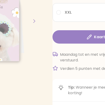
XXL
Kaar
Maandag tot en met vrij
verstuurd.
Verdien 5 punten met de
Tip:
Wanneer je meer
korting!