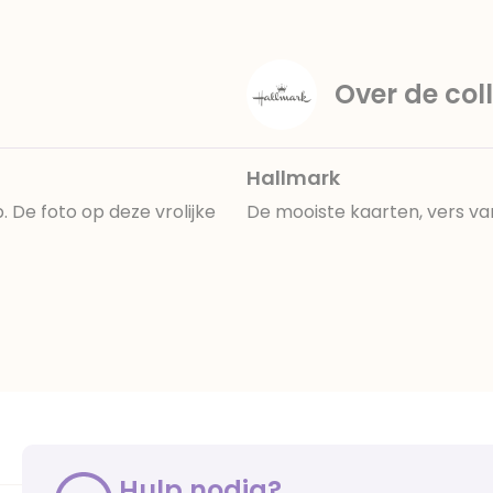
Over de coll
Hallmark
 De foto op deze vrolijke
De mooiste kaarten, vers va
Hulp nodig?