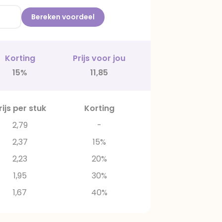
Bereken voordeel
Korting
Prijs voor jou
15%
11,85
rijs per stuk
Korting
2,79
-
2,37
15%
2,23
20%
1,95
30%
1,67
40%