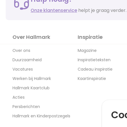
Onze klantenservice
helpt je graag verder.
Over Hallmark
Inspiratie
Over ons
Magazine
Duurzaamheid
Inspiratieteksten
Vacatures
Cadeau inspiratie
Werken bij Hallmark
Kaartinspiratie
Hallmark Kaartclub
Acties
Persberichten
Coo
Hallmark en Kinderpostzegels