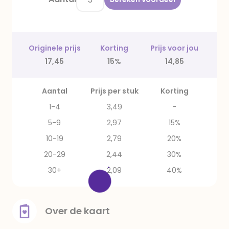
Originele prijs
Korting
Prijs voor jou
17,45
15%
14,85
Aantal
Prijs per stuk
Korting
1-4
3,49
-
5-9
2,97
15%
10-19
2,79
20%
20-29
2,44
30%
30+
2,09
40%
Over de kaart