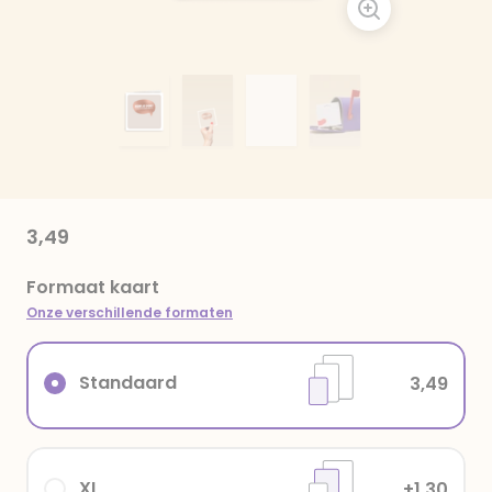
3,49
Formaat kaart
Onze verschillende formaten
Standaard
3,49
XL
+1,30