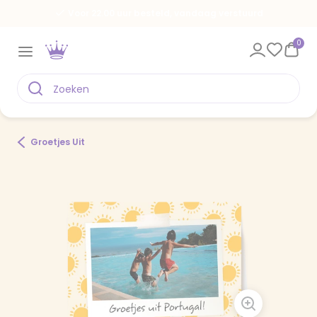
Voor 22.00 uur besteld, vandaag verstuurd
0
Groetjes Uit