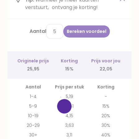
verstuurt, ontvang je korting!
Aantal
Bereken voordeel
Originele prijs
Korting
Prijs voor jou
25,95
15%
22,05
Aantal
Prijs per stuk
Korting
1-4
5,19
-
5-9
4,41
15%
10-19
4,15
20%
20-29
3,63
30%
30+
3,11
40%