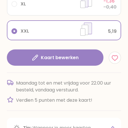
-1,36
XL
-0,40
XXL
5,19
Kaart bewerken
Maandag tot en met vrijdag voor 22.00 uur
besteld, vandaag verstuurd.
Verdien 5 punten met deze kaart!
Tip:
Wanneer je meer kaarten