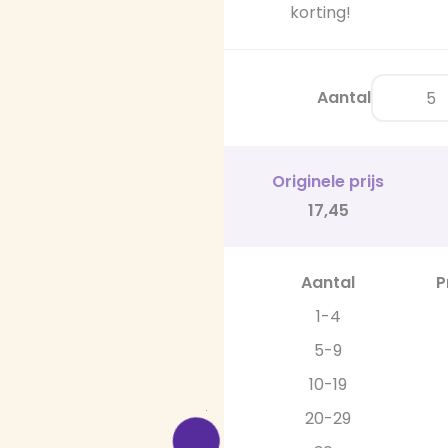
korting!
Aantal
Originele prijs
17,45
Aantal
P
1-4
5-9
10-19
20-29