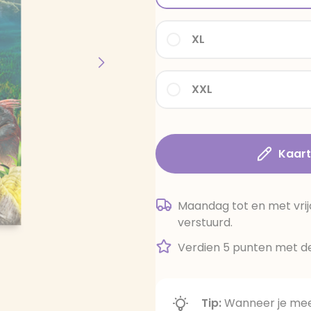
XL
XXL
Kaar
Maandag tot en met vrij
verstuurd.
Verdien 5 punten met de
Tip:
Wanneer je meer