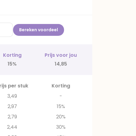
Bereken voordeel
Korting
Prijs voor jou
15%
14,85
rijs per stuk
Korting
3,49
-
2,97
15%
2,79
20%
2,44
30%