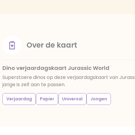
Over de kaart
Dino verjaardagskaart Jurassic World
Superstoere dinos op deze verjaardagskaart van Jurassic
jarige is zelf aan te passen.
Verjaardag
Papier
Universal
Jongen