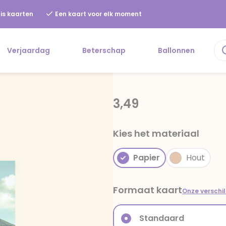
is kaarten
Een kaart voor elk moment
Verjaardag
Beterschap
Ballonnen
3,49
Kies het materiaal
Papier
Hout
Formaat kaart
Onze verschi
Standaard