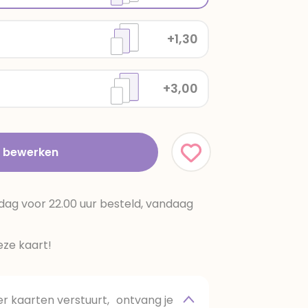
+1,30
+3,00
t bewerken
dag voor 22.00 uur besteld, vandaag
ze kaart!
 kaarten verstuurt, ontvang je