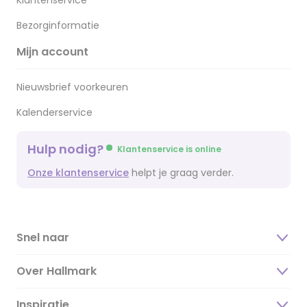
Klantenservice
Bezorginformatie
Mijn account
Nieuwsbrief voorkeuren
Kalenderservice
Hulp nodig?
Klantenservice is online
Onze klantenservice
helpt je graag verder.
Snel naar
Over Hallmark
Inspiratie
Over ons