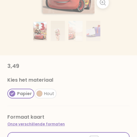
3,49
Kies het materiaal
Papier
Hout
Formaat kaart
Onze verschillende formaten