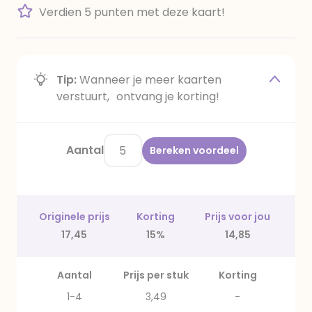
Verdien 5 punten met deze kaart!
Tip:
Wanneer je meer kaarten
verstuurt, ontvang je korting!
Aantal
Bereken voordeel
Originele prijs
Korting
Prijs voor jou
17,45
15%
14,85
Aantal
Prijs per stuk
Korting
1-4
3,49
-