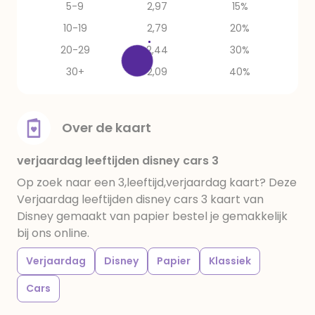
5-9
2,97
15%
10-19
2,79
20%
20-29
2,44
30%
30+
2,09
40%
Over de kaart
verjaardag leeftijden disney cars 3
Op zoek naar een 3,leeftijd,verjaardag kaart? Deze
Verjaardag leeftijden disney cars 3 kaart van
Disney gemaakt van papier bestel je gemakkelijk
bij ons online.
Verjaardag
Disney
Papier
Klassiek
Cars