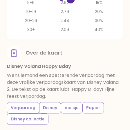
5-9
2,97
15%
10-19
2,79
20%
20-29
2,44
30%
30+
2,09
40%
Over de kaart
Disney Vaiana Happy Bday
Wens iemand een spetterende verjaardag met
deze vrolijke verjaardagskaart van Disney Vaiana
2. De tekst op de kaart luidt: Happy B-day! Fijne
feest verjaardag.
Verjaardag
Disney
meisje
Papier
Disney collectie