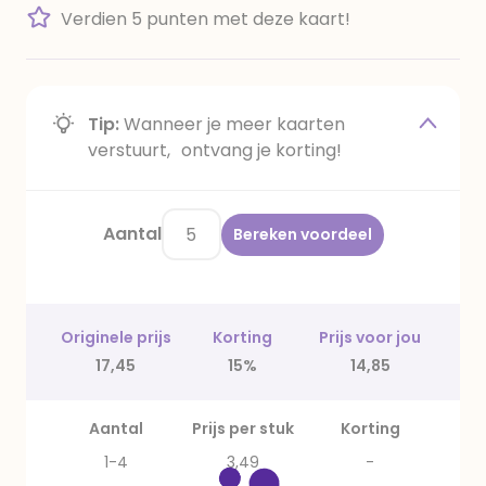
Verdien 5 punten met deze kaart!
Tip:
Wanneer je meer kaarten
verstuurt, ontvang je korting!
Aantal
Bereken voordeel
Originele prijs
Korting
Prijs voor jou
17,45
15%
14,85
Aantal
Prijs per stuk
Korting
1-4
3,49
-