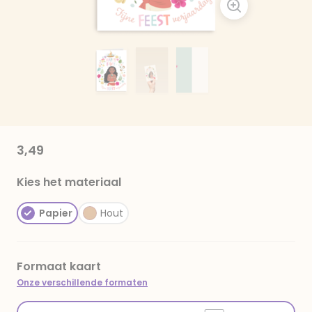
3,49
Kies het materiaal
Papier
Hout
Formaat kaart
Onze verschillende formaten