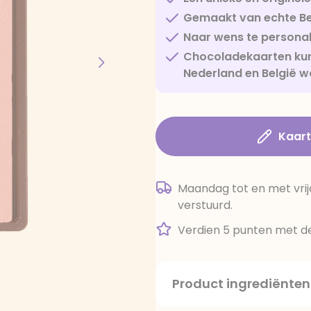
Gemaakt van echte Be
Naar wens te personal
Chocoladekaarten kun
Nederland en België w
Kaar
Maandag tot en met vrij
verstuurd.
Verdien 5 punten met de
Product ingrediënten
suiker, cacaoboter, volle