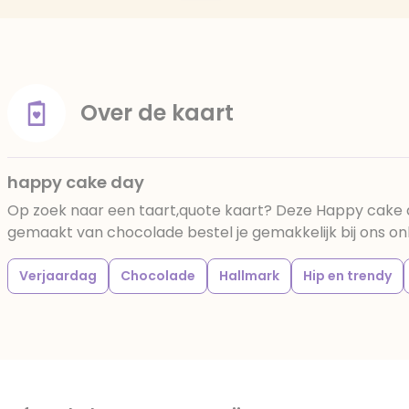
Over de kaart
happy cake day
Op zoek naar een taart,quote kaart? Deze Happy cake 
gemaakt van chocolade bestel je gemakkelijk bij ons onl
Verjaardag
Chocolade
Hallmark
Hip en trendy