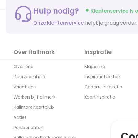
Hulp nodig?
Klantenservice is o
Onze klantenservice
helpt je graag verder.
Over Hallmark
Inspiratie
Over ons
Magazine
Duurzaamheid
Inspiratieteksten
Vacatures
Cadeau inspiratie
Werken bij Hallmark
Kaartinspiratie
Hallmark Kaartclub
Acties
Persberichten
Coo
Hallmark en Kinderpostzegels