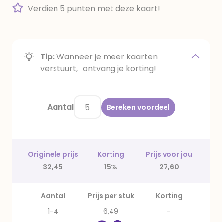
Verdien 5 punten met deze kaart!
Tip:
Wanneer je meer kaarten
verstuurt, ontvang je korting!
Aantal
Bereken voordeel
Originele prijs
Korting
Prijs voor jou
32,45
15%
27,60
Aantal
Prijs per stuk
Korting
1-4
6,49
-