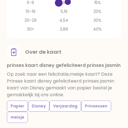
5-9
5,52
15%
10-19
5,19
20%
20-29
4,54
30%
30+
3,89
40%
Over de kaart
prinses kaart disney gefeliciteerd prinses jasmin
Op zoek naar een felicitatie,meisje kaart? Deze
Prinses kaart disney gefeliciteerd prinses jasmin
kaart van Disney gemaakt van papier bestel je
gemakkelijk bij ons online.
Papier
Disney
Verjaardag
Prinsessen
meisje