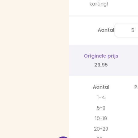
korting!
Aantal
Originele prijs
23,95
Aantal
P
1-4
5-9
10-19
20-29