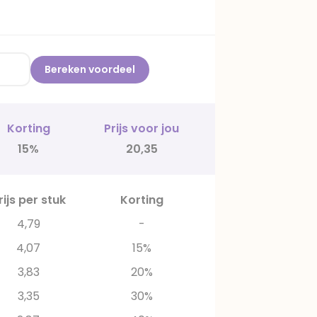
Bereken voordeel
Korting
Prijs voor jou
15%
20,35
rijs per stuk
Korting
4,79
-
4,07
15%
3,83
20%
3,35
30%