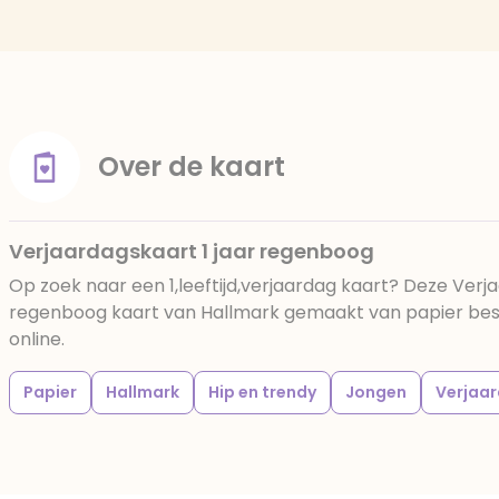
Over de kaart
Verjaardagskaart 1 jaar regenboog
Op zoek naar een 1,leeftijd,verjaardag kaart? Deze Verja
regenboog kaart van Hallmark gemaakt van papier beste
online.
Papier
Hallmark
Hip en trendy
Jongen
Verjaa