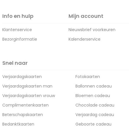
Info en hulp
Mijn account
Klantenservice
Nieuwsbrief voorkeuren
Bezorginformatie
Kalenderservice
Snel naar
Verjaardagskaarten
Fotokaarten
Verjaardagskaarten man
Ballonnen cadeau
Verjaardagskaarten vrouw
Bloemen cadeau
Complimentenkaarten
Chocolade cadeau
Beterschapskaarten
Verjaardag cadeau
Bedanktkaarten
Geboorte cadeau