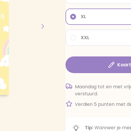
XL
XXL
Kaar
Maandag tot en met vrij
verstuurd.
Verdien 5 punten met de
Tip:
Wanneer je meer