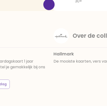
30+
Over de coll
Hallmark
ardagskaart 1 jaar
De mooiste kaarten, vers va
l je gemakkelijk bij ons
rdag