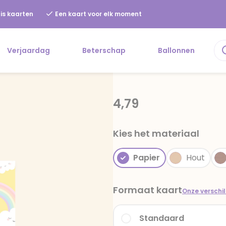
is kaarten
Een kaart voor elk moment
Verjaardag
Beterschap
Ballonnen
4,79
Kies het materiaal
Papier
Hout
Formaat kaart
Onze verschi
Standaard