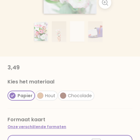
3,49
Kies het materiaal
Papier
Hout
Chocolade
Formaat kaart
Onze verschillende formaten