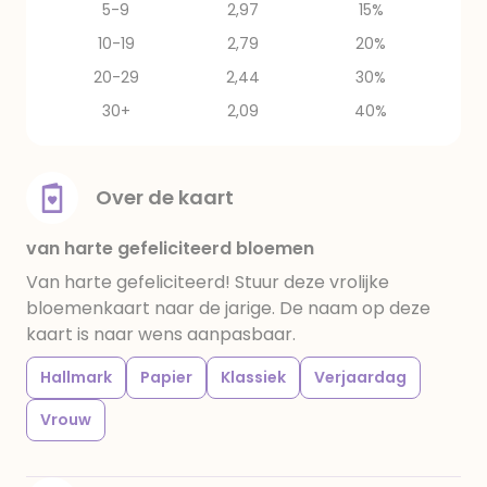
5-9
2,97
15%
10-19
2,79
20%
20-29
2,44
30%
30+
2,09
40%
Over de kaart
van harte gefeliciteerd bloemen
Van harte gefeliciteerd! Stuur deze vrolijke
bloemenkaart naar de jarige. De naam op deze
kaart is naar wens aanpasbaar.
Hallmark
Papier
Klassiek
Verjaardag
Vrouw