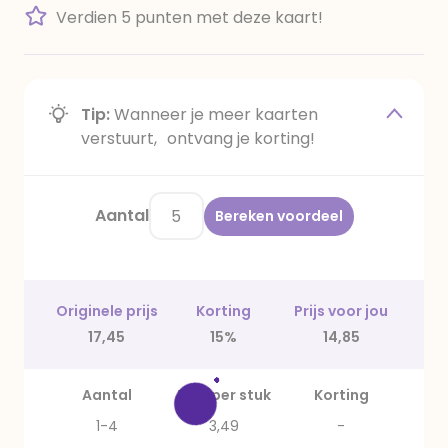
Verdien 5 punten met deze kaart!
Tip:
Wanneer je meer kaarten
verstuurt, ontvang je korting!
Aantal
Bereken voordeel
Originele prijs
Korting
Prijs voor jou
17,45
15%
14,85
Aantal
Prijs per stuk
Korting
1-4
3,49
-