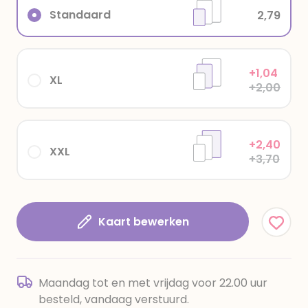
Standaard
2,79
+1,04
XL
+2,00
+2,40
XXL
+3,70
Kaart bewerken
Maandag tot en met vrijdag voor 22.00 uur
besteld, vandaag verstuurd.