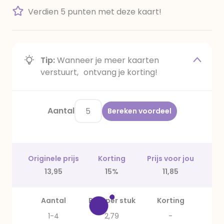
Verdien 5 punten met deze kaart!
Tip:
Wanneer je meer kaarten
verstuurt, ontvang je korting!
Aantal
Bereken voordeel
Originele prijs
Korting
Prijs voor jou
13,95
15%
11,85
Aantal
Prijs per stuk
Korting
1-4
2,79
-