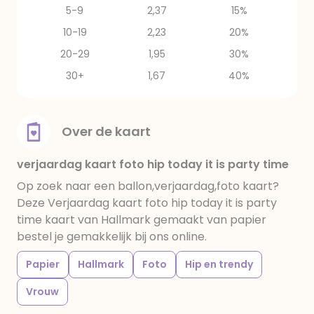
5-9
2,37
15%
10-19
2,23
20%
20-29
1,95
30%
30+
1,67
40%
Over de kaart
verjaardag kaart foto hip today it is party time
Op zoek naar een ballon,verjaardag,foto kaart?
Deze Verjaardag kaart foto hip today it is party
time kaart van Hallmark gemaakt van papier
bestel je gemakkelijk bij ons online.
Papier
Hallmark
Foto
Hip en trendy
Vrouw