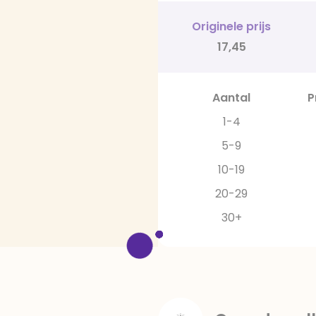
Originele prijs
17,45
Aantal
P
1-4
5-9
10-19
20-29
30+