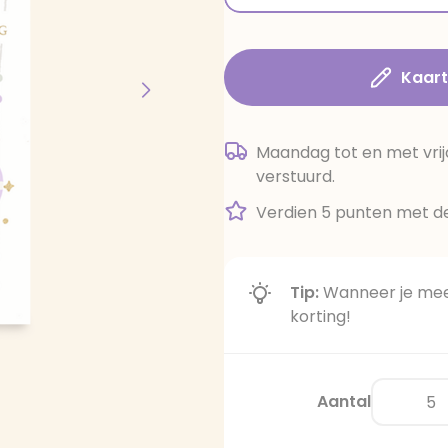
Kaar
Maandag tot en met vrij
verstuurd.
Verdien 5 punten met de
Tip:
Wanneer je meer
korting!
Aantal