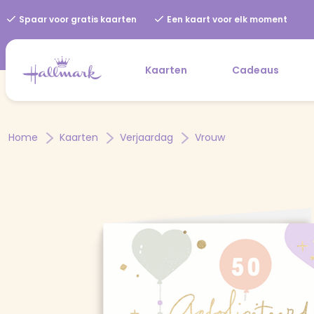
Spaar voor gratis kaarten
Een kaart voor elk moment
Kaarten
Cadeaus
Home
Kaarten
Verjaardag
Vrouw