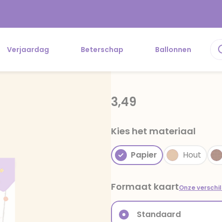
Verjaardag
Beterschap
Ballonnen
3,49
Kies het materiaal
Papier
Hout
Formaat kaart
Onze verschi
Standaard