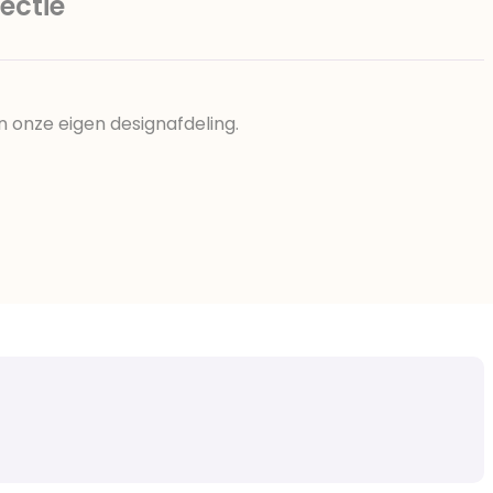
ectie
n onze eigen designafdeling.