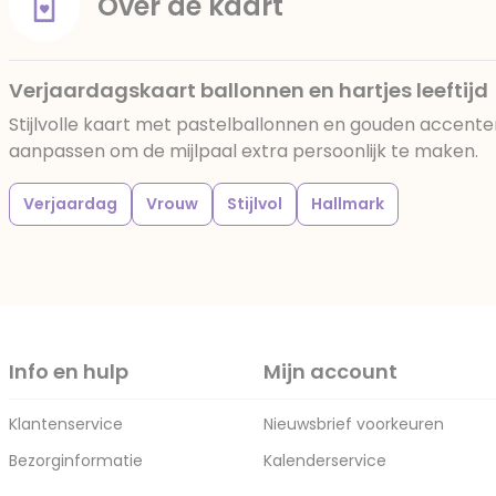
Over de kaart
Verjaardagskaart ballonnen en hartjes leeftijd
Stijlvolle kaart met pastelballonnen en gouden accenten.
aanpassen om de mijlpaal extra persoonlijk te maken.
Verjaardag
Vrouw
Stijlvol
Hallmark
Info en hulp
Mijn account
Klantenservice
Nieuwsbrief voorkeuren
Bezorginformatie
Kalenderservice