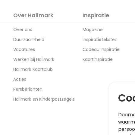
Over Hallmark
Inspiratie
Over ons
Magazine
Duurzaamheid
Inspiratieteksten
Vacatures
Cadeau inspiratie
Werken bij Hallmark
Kaartinspiratie
Hallmark Kaartclub
Acties
Persberichten
Coo
Hallmark en Kinderpostzegels
Daarna
waarme
persoo