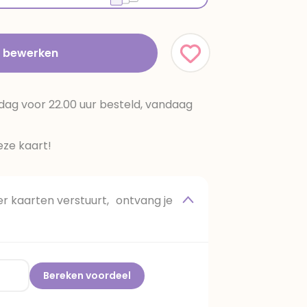
t bewerken
dag voor 22.00 uur besteld, vandaag
ze kaart!
 kaarten verstuurt, ontvang je
Bereken voordeel