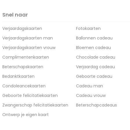
Snel naar
Verjaardagskaarten
Fotokaarten
Verjaardagskaarten man
Ballonnen cadeau
Verjaardagskaarten vrouw
Bloemen cadeau
Complimentenkaarten
Chocolade cadeau
Beterschapskaarten
Verjaardag cadeau
Bedanktkaarten
Geboorte cadeau
Condoleancekaarten
Cadeau man
Geboorte felicitatiekaarten
Cadeau vrouw
Zwangerschap felicitatiekaarten
Beterschapcadeaus
Ontwerp je eigen kaart