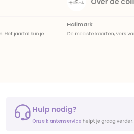
Over de coll
Hallmark
 Het jaartal kun je
De mooiste kaarten, vers va
Hulp nodig?
Onze klantenservice
helpt je graag verder.