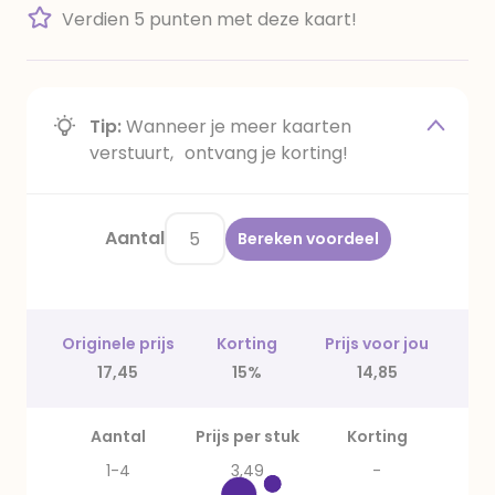
Verdien 5 punten met deze kaart!
Tip:
Wanneer je meer kaarten
verstuurt, ontvang je korting!
Aantal
Bereken voordeel
Originele prijs
Korting
Prijs voor jou
17,45
15%
14,85
Aantal
Prijs per stuk
Korting
1-4
3,49
-