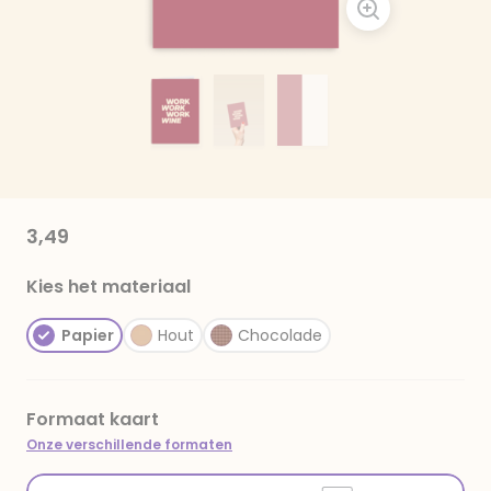
3,49
Kies het materiaal
Papier
Hout
Chocolade
Formaat kaart
Onze verschillende formaten