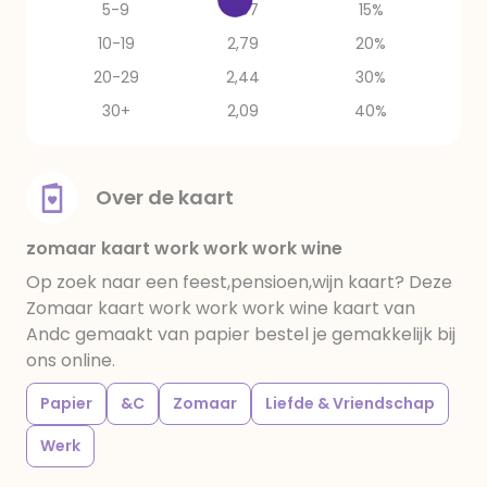
5-9
2,97
15%
10-19
2,79
20%
20-29
2,44
30%
30+
2,09
40%
Over de kaart
zomaar kaart work work work wine
Op zoek naar een feest,pensioen,wijn kaart? Deze
Zomaar kaart work work work wine kaart van
Andc gemaakt van papier bestel je gemakkelijk bij
ons online.
Papier
&C
Zomaar
Liefde & Vriendschap
Werk