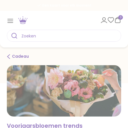
Een kaart voor elk moment
0
Cadeau
Voorjaarsbloemen trends