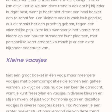
kan altijd! Het leuke aan deze trend is ook dat hij bij ieder
budget past, want je hoeft niet direct een heel boeket
aan te schaffen. Een kleinere vaas is vaak leuk geprijsd,
dus dit maakt het een prachtig gebaar, tegen een
vriendelijke prijs. Extra leuk wanneer je het vaasje met
bloem op een houten standaard kunt plaatsen, met
persoonlijke kaart ernaast. Zo maak je er een extra
bijzonder cadeautje van.
Kleine vaasjes
Niet één groot boeket in één vaas, maar meerdere
vaasjes met bloemcomposities die samen één geheel
vormen. Zo krijgt de vaas nu ook een keer de aandacht,
want je kunt freestylen en vaasjes in diverse kleuren en
stijlen mixen, of juist voor harmonie gaan en dezelfde
vaasjes in diverse hoogtes kiezen. Tip: Wanneer je een
groter boeket stuurt naar iemand die van deze trend