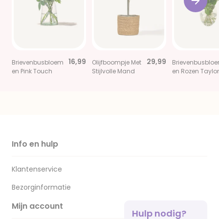
16,99
29,99
Brievenbusbloem
Olijfboompje Met
Brievenbusblo
en Pink Touch
Stijlvolle Mand
en Rozen Taylor
Info en hulp
Klantenservice
Bezorginformatie
Mijn account
Hulp nodig?