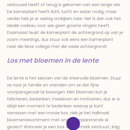
verbouwd heeft of terug is gekomen van een lange reis.
De kamerplant heeft licht, lucht en water nodig, maar
verder heb je er weinig omkijken naar. Het is dan ook het
ideale cadeau voor wie geen groene vingers heeft.
Daarnaast leukt de kamerplant de achtergrond op van je
zoom meetings, dus stuur ook eens een kamerplant
naar die lieve collega met die saaie achtergrond!
Los met bloemen in de lente
De lente is het seizoen van de sfeervolle bloemen. Stuur
ze naar je familie en vrienden om ze dat fijne
voorjaarsgevoel te bezorgen. Met bloemen kun je
feliciteren, bedanken, meeleven en motiveren, dus er is
altijd een moment te bedenken waarop je kunt
verrassen met een mooie bos. Heb je het Hallmark
bloemenassortiment met onze voorjaarstrends al
gezien? Wanneer je een bos via Hallmark verstuurt, krijg