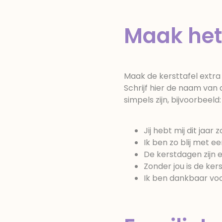
Maak het 
Maak de kersttafel extra 
Schrijf hier de naam van
simpels zijn, bijvoorbeeld:
Jij hebt mij dit jaar
Ik ben zo blij met een
De kerstdagen zijn ex
Zonder jou is de ker
Ik ben dankbaar voor 