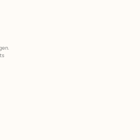
gen.
ts