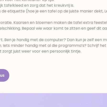
k tafelkleed en zorg dat het kreukvrij is.
 de etiquette (hoe je een tafel op de juiste manier dekt, L
coratie. Kaarsen en bloemen maken de tafel extra feesteli
elschikking. Bepaal wie waar komt te zitten en geef dit a
. Ben je handig met de computer? Dan kun je zelf een m
 Iets minder handig met al die programma’s? Schrijf he
 zorgt juist weer voor een persoonlijk tintje.
aus