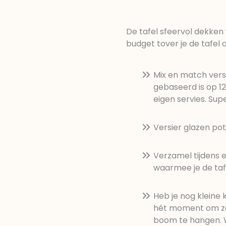
De tafel sfeervol dekken 
budget tover je de tafel o
Mix en match versch
gebaseerd is op 1
eigen servies. Supe
Versier glazen pot
Verzamel tijdens 
waarmee je de taf
Heb je nog kleine k
hét moment om ze v
boom te hangen. Wa