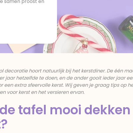
je samen proost en
l decoratie hoort natuurlijk bij het kerstdiner. De één ma
er jaar hetzelfde te doen, en de ander gooit ieder jaar e
 een extra sfeervolle kerst. Wij geven je graag tips op h
n voor kerst en het versieren ervan.
e tafel mooi dekken
t?