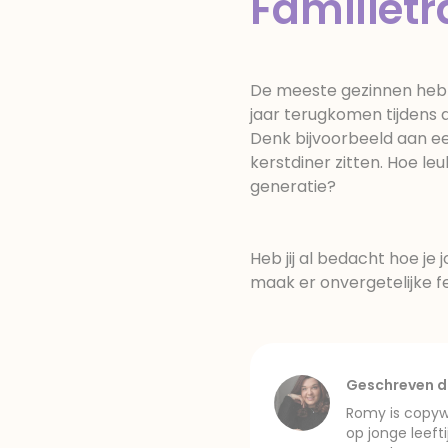
Familietr
De meeste gezinnen hebbe
jaar terugkomen tijdens d
Denk bijvoorbeeld aan ee
kerstdiner zitten. Hoe leu
generatie?
Heb jij al bedacht hoe je
maak er onvergetelijke 
Geschreven d
Romy is copywr
op jonge leeft