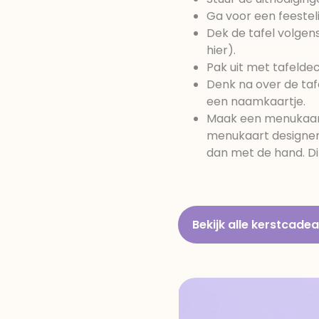
Ga voor een feestelij
Dek de tafel volgens
hier).
Pak uit met tafelde
Denk na over de taf
een naamkaartje.
Maak een menukaart
menukaart designen.
dan met de hand. Dit
Bekijk alle kerstcade