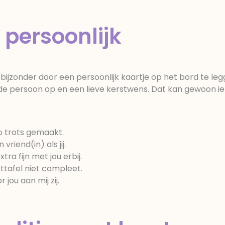
persoonlijk
bijzonder door een persoonlijk kaartje op het bord te leg
 de persoon op en een lieve kerstwens. Dat kan gewoon ie
 zo trots gemaakt.
 vriend(in) als jij.
tra fijn met jou erbij.
sttafel niet compleet.
jou aan mij zij.