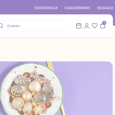
Klantenservice
Inspiratieteksten
Magazine
0