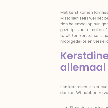
Met kerst komen families
Misschien zelfs wel hét 
zich helemaal op hun gem
gezelligs van te maken. 
tafel! Een kerstdiner is
mooi gedekte en versierd
Kerstdine
allemaal
Een kerstdiner is niet ev
denken. Wij hebben ze voo
Stuur de uitnodiging