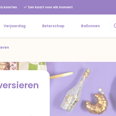
is kaarten
Een kaart voor elk moment
Verjaardag
Beterschap
Ballonnen
ieren
versieren