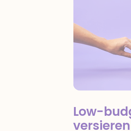
Low-budge
versieren