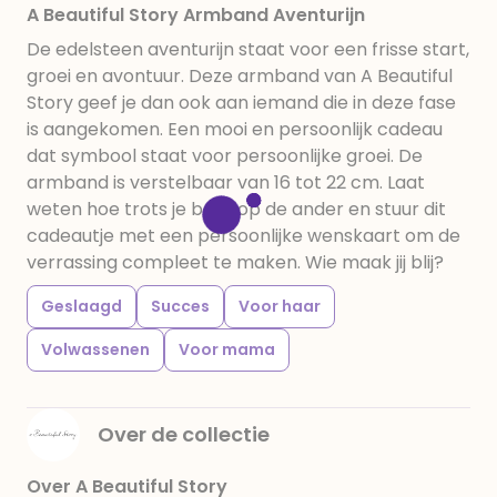
A Beautiful Story Armband Aventurijn
De edelsteen aventurijn staat voor een frisse start,
groei en avontuur. Deze armband van A Beautiful
Story geef je dan ook aan iemand die in deze fase
is aangekomen. Een mooi en persoonlijk cadeau
dat symbool staat voor persoonlijke groei. De
armband is verstelbaar van 16 tot 22 cm. Laat
weten hoe trots je bent op de ander en stuur dit
cadeautje met een persoonlijke wenskaart om de
verrassing compleet te maken. Wie maak jij blij?
Geslaagd
Succes
Voor haar
Volwassenen
Voor mama
Over de collectie
Over A Beautiful Story