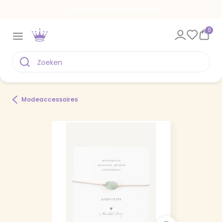
Een kaart voor elk moment
0
Modeaccessoires