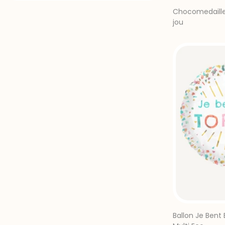
Chocomedaille 
jou
Ballon Je Bent