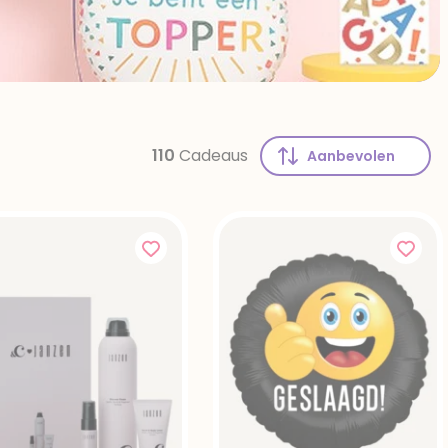
110
Cadeaus