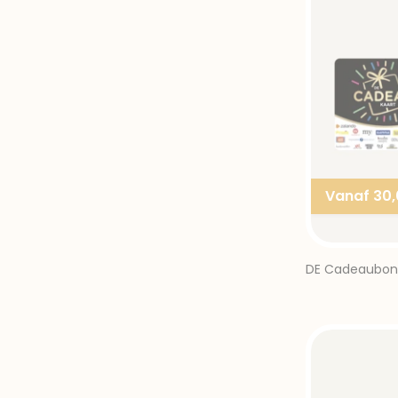
Vanaf 30
DE Cadeaubon