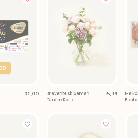
,00
30,00
Brievenbusbloemen
15,99
Melkc
Ombre Rosa
Bonbo
Gefeli