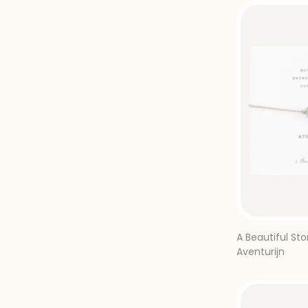
A Beautiful St
Aventurijn