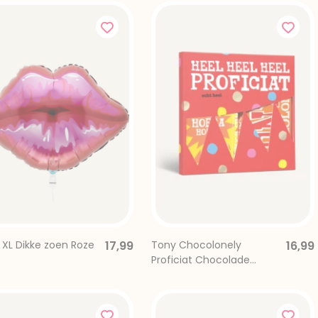
 XL Dikke zoen Roze
17,99
Tony Chocolonely
16,99
Proficiat Chocolade
Giftbox 2 Repen