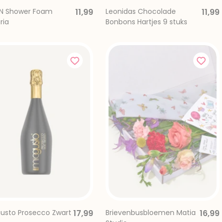
N Shower Foam
11,99
Leonidas Chocolade
11,99
ria
Bonbons Hartjes 9 stuks
ogusto Prosecco Zwart
17,99
Brievenbusbloemen Matia
16,99