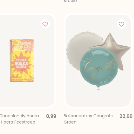
Studio
Chocolonely Hoera
8,99
Ballonnentros Congrats
22,99
 Hoera Feestreep
Groen