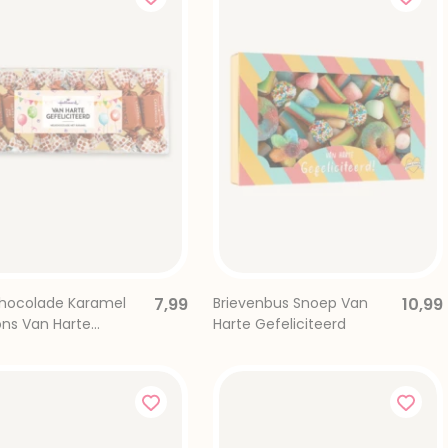
hocolade Karamel
7,99
Brievenbus Snoep Van
10,99
ns Van Harte
Harte Gefeliciteerd
citeerd