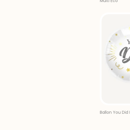
Multi Eco
Ballon You Did I