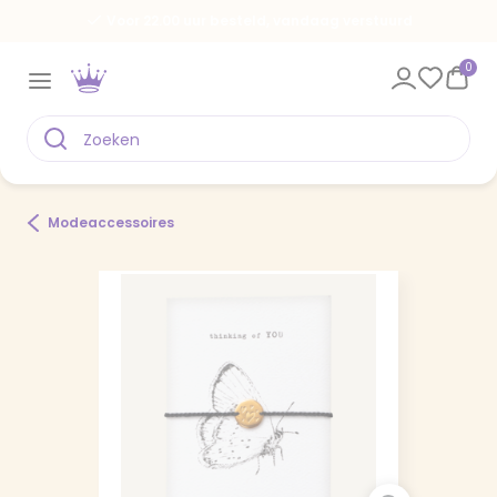
Voor 22.00 uur besteld, vandaag verstuurd
0
Modeaccessoires