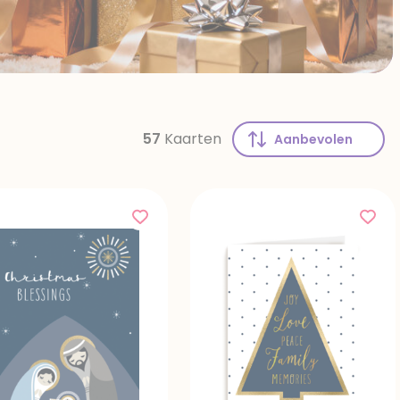
57
Kaarten