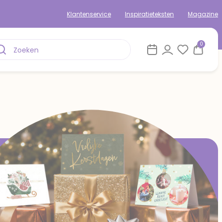
Klantenservice
Inspiratieteksten
Magazine
0