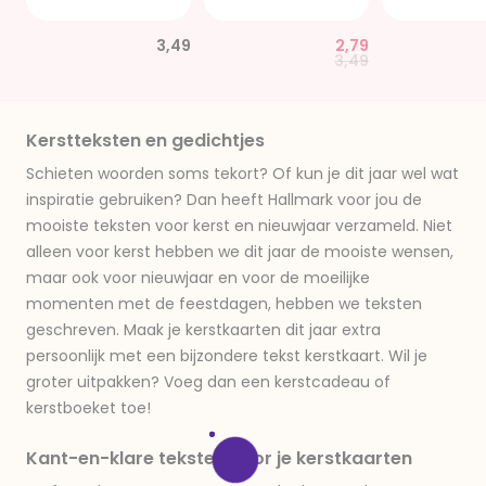
3,49
2,79
Price reduced from
to
3,49
Kerstteksten en gedichtjes
Schieten woorden soms tekort? Of kun je dit jaar wel wat
inspiratie gebruiken? Dan heeft Hallmark voor jou de
mooiste teksten voor kerst en nieuwjaar verzameld. Niet
alleen voor kerst hebben we dit jaar de mooiste wensen,
maar ook voor nieuwjaar en voor de moeilijke
momenten met de feestdagen, hebben we teksten
geschreven. Maak je kerstkaarten dit jaar extra
persoonlijk met een bijzondere tekst kerstkaart. Wil je
groter uitpakken? Voeg dan een kerstcadeau of
kerstboeket toe!
Kant-en-klare teksten voor je kerstkaarten