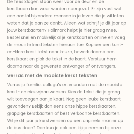
De feestdagen staan weer voor de deur en de
kerstboom kan weer worden neergezet. Er zijn vast wel
een aantal bijzondere mensen in je leven die je wil laten
weten dat je aan ze denkt. Alleen wat schrijf je dit jaar op
jouw kerstkaarten? Hallmark helpt je hier graag mee.
Bestel snel en makkelijk al je kerstkaarten online en voeg
de mooiste kerstteksten hieraan toe. Kopieer een kant-
en-klare kerst tekst naar keuze, bewerk daarna een
kerstkaart en plak de tekst in de kaart. Verstuur hem
daarna naar de gewenste ontvanger of ontvangers.
Verras met de mooiste kerst teksten
Verras je familie, collega’s en vrienden met de mooiste
kerst- en nieuwjaarswensen. Kies de tekst die je graag
wilt toevoegen aan je kaart. Nog geen leuke kerstkaart
gevonden? Bekijk dan eens onze hippe kerstkaarten,
grappige kerstkaarten of best verkochte kerstkaarten.
Wil je dit jaar je kerstwensen op een originele manier op
de bus doen? Dan kun je ook een kijkje nemen bij onze