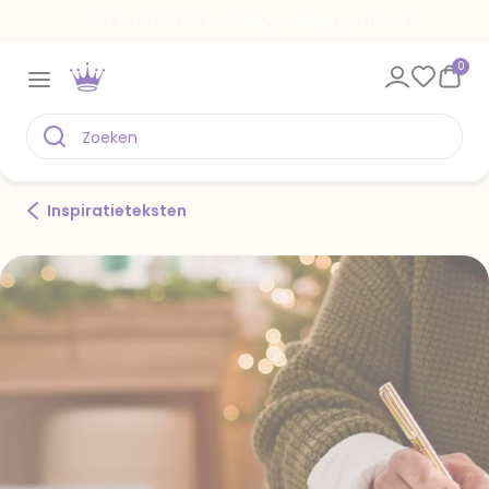
Voor 22.00 uur besteld, vandaag verstuurd
0
Inspiratieteksten