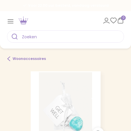
Voor 22.00 uur besteld, vandaag verstuurd
0
Woonaccessoires