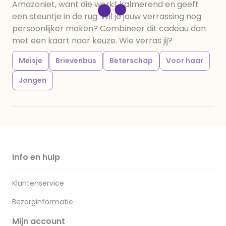
Amazoniet, want die werkt kalmerend en geeft
een steuntje in de rug. Wil je jouw verrassing nog
persoonlijker maken? Combineer dit cadeau dan
met een kaart naar keuze. Wie verras jij?
Meisje
Brievenbus
Beterschap
Voor haar
Jongen
Info en hulp
Klantenservice
Bezorginformatie
Mijn account