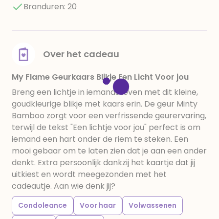
Branduren: 20
Over het cadeau
My Flame Geurkaars Blikje Een Licht Voor jou
Breng een lichtje in iemands leven met dit kleine,
goudkleurige blikje met kaars erin. De geur Minty
Bamboo zorgt voor een verfrissende geurervaring,
terwijl de tekst "Een lichtje voor jou" perfect is om
iemand een hart onder de riem te steken. Een
mooi gebaar om te laten zien dat je aan een ander
denkt. Extra persoonlijk dankzij het kaartje dat jij
uitkiest en wordt meegezonden met het
cadeautje. Aan wie denk jij?
Condoleance
Voor haar
Volwassenen