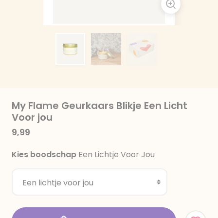
My Flame Geurkaars Blikje Een Licht
Voor jou
9,99
Kies boodschap
Een Lichtje Voor Jou