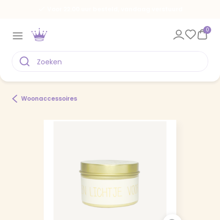
Voor 22.00 uur besteld, vandaag verstuurd
0
Woonaccessoires