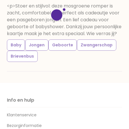
<p>Stoer en stijlvol: deze mosgroene romper is
zacht, comfortabel en perfect als cadeautje voor
een pasgeboren jongen. Een lief cadeau voor
geboorte of babyshower. Dankzij jouw persoonlijke
kaartje maak je het extra speciaal. Wie verras jij?
Baby
Jongen
Geboorte
Zwangerschap
Brievenbus
Info en hulp
Klantenservice
Bezorginformatie