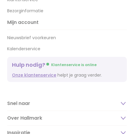
Bezorginformatie
Mijn account
Nieuwsbrief voorkeuren
Kalenderservice
Hulp nodig?
Klantenservice is online
Onze klantenservice
helpt je graag verder.
Snel naar
Over Hallmark
Inspiratie
Over ons