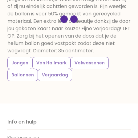
of zij nu eindelijk achttien geworden is. Fijn weetje:
de ballon is voor 50% gemaakt van gerecycled
materiaal. Een extra leuk cadeautje dankzij de door
jou gekozen kaart naar keuze! Fijne verjaardag! LET
OP: Zorg bij het openen van de doos dat je de
helium ballon goed vastpakt zodat deze niet
wegvliegt. Diameter: 35 centimeter.
Jongen
Van Hallmark
Volwassenen
Ballonnen
Verjaardag
Info en hulp
Klantenservice