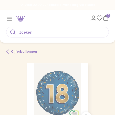
Voor 22.00 uur besteld, vandaag verstuurd
0
Cijferballonnen