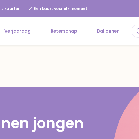
is kaarten
Een kaart voor elk moment
Verjaardag
Beterschap
Ballonnen
nnen jongen