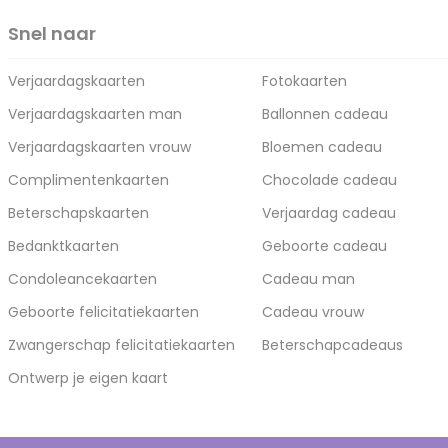
Snel naar
Verjaardagskaarten
Fotokaarten
Verjaardagskaarten man
Ballonnen cadeau
Verjaardagskaarten vrouw
Bloemen cadeau
Complimentenkaarten
Chocolade cadeau
Beterschapskaarten
Verjaardag cadeau
Bedanktkaarten
Geboorte cadeau
Condoleancekaarten
Cadeau man
Geboorte felicitatiekaarten
Cadeau vrouw
Zwangerschap felicitatiekaarten
Beterschapcadeaus
Ontwerp je eigen kaart