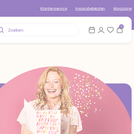
Klantenservice
Inspiratieteksten
Magazine
0