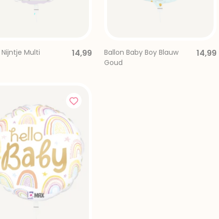
 Nijntje Multi
14,99
Ballon Baby Boy Blauw
14,99
Goud