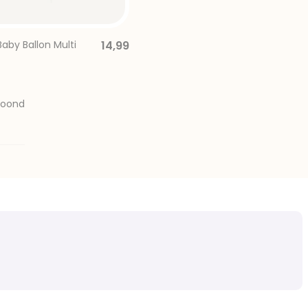
Baby Ballon Multi
14,99
toond