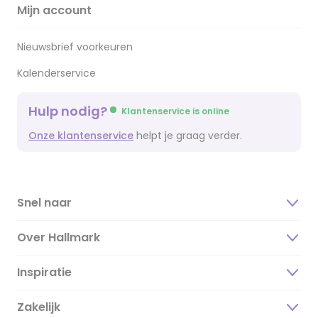
Mijn account
Nieuwsbrief voorkeuren
Kalenderservice
Hulp nodig?
Klantenservice is online
Onze klantenservice
helpt je graag verder.
Snel naar
Over Hallmark
Inspiratie
Over ons
Duurzaamheid
Zakelijk
Magazine