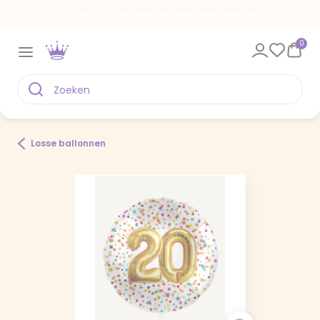
Voor 22.00 uur besteld, vandaag verstuurd
0
Losse ballonnen