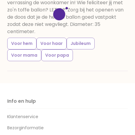
verrassing de woonkamer in! Wie feliciteer jij met
zo'n toffe ballon? LET OP: Zorg bij het openen van
de doos dat je de helium ballon goed vastpakt
zodat deze niet wegvliegt. Diameter: 35
centimeter.
Voor hem
Voor haar
Jubileum
Voor mama
Voor papa
Info en hulp
Klantenservice
Bezorginformatie