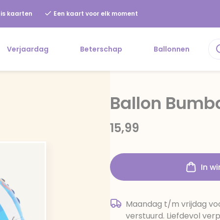
is kaarten
Een kaart voor elk moment
Verjaardag
Beterschap
Ballonnen
Ballon Bumba
15,99
In w
Maandag t/m vrijdag voo
verstuurd. Liefdevol ver