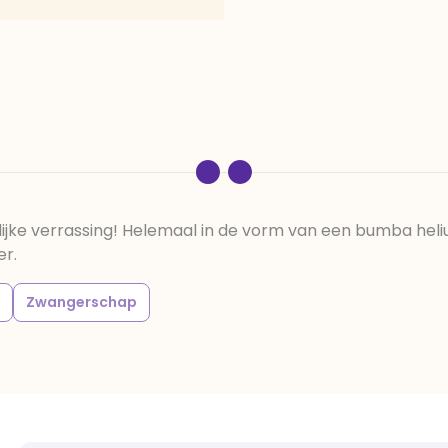
ijke verrassing! Helemaal in de vorm van een bumba heli
er.
Zwangerschap