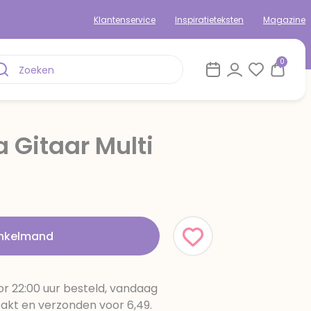
Klantenservice
Inspiratieteksten
Magazine
0
 Gitaar Multi
inkelmand
r 22:00 uur besteld, vandaag
pakt en verzonden voor 6,49.