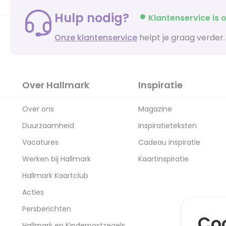
Hulp nodig?
Klantenservice is o
Onze klantenservice
helpt je graag verder.
Over Hallmark
Inspiratie
Over ons
Magazine
Duurzaamheid
Inspiratieteksten
Vacatures
Cadeau inspiratie
Werken bij Hallmark
Kaartinspiratie
Hallmark Kaartclub
Acties
Persberichten
Coo
Hallmark en Kinderpostzegels