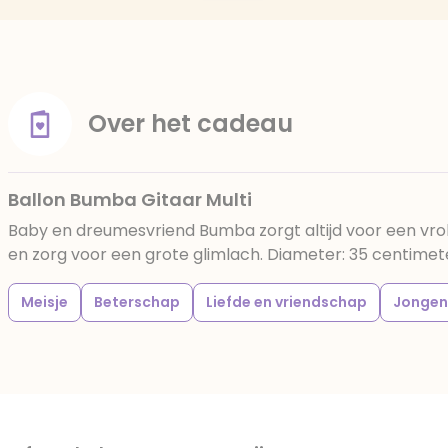
Over het cadeau
Ballon Bumba Gitaar Multi
Baby en dreumesvriend Bumba zorgt altijd voor een vrol
en zorg voor een grote glimlach. Diameter: 35 centimet
Meisje
Beterschap
Liefde en vriendschap
Jongen