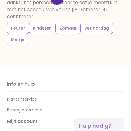
dankzij het persoonlijke kaartje dat je meestuurt
met het cadeau. Wie verras jij? Diameter: 45
centimeter.
Peuter
Kinderen
Zomaar
Verjaardag
Meisje
Info en hulp
Klantenservice
Bezorginformatie
Mijn account
Hulp nodig?