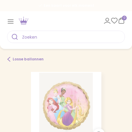
Een kaart voor elk moment
0
Losse ballonnen