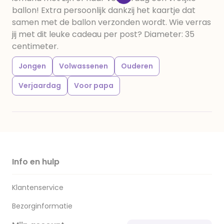
ballon! Extra persoonlijk dankzij het kaartje dat
samen met de ballon verzonden wordt. Wie verras
jij met dit leuke cadeau per post? Diameter: 35
centimeter.
Jongen
Volwassenen
Ouderen
Verjaardag
Voor papa
Info en hulp
Klantenservice
Bezorginformatie