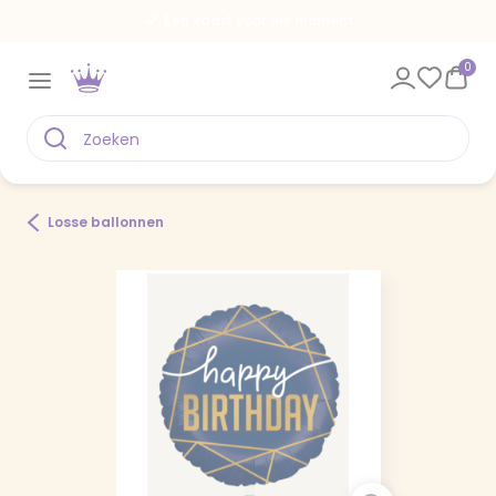
Een kaart voor elk moment
0
Losse ballonnen