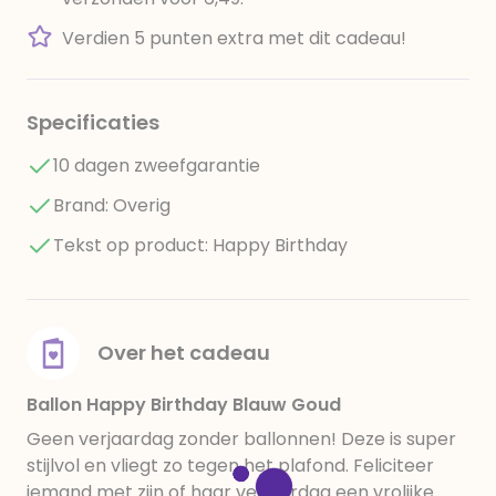
Verdien 5 punten extra met dit cadeau!
Specificaties
10 dagen zweefgarantie
Brand: Overig
Tekst op product: Happy Birthday
Over het cadeau
Ballon Happy Birthday Blauw Goud
Geen verjaardag zonder ballonnen! Deze is super
stijlvol en vliegt zo tegen het plafond. Feliciteer
iemand met zijn of haar verjaardag een vrolijke