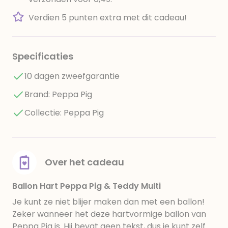
Verdien 5 punten extra met dit cadeau!
Specificaties
10 dagen zweefgarantie
Brand: Peppa Pig
Collectie: Peppa Pig
Over het cadeau
Ballon Hart Peppa Pig & Teddy Multi
Je kunt ze niet blijer maken dan met een ballon!
Zeker wanneer het deze hartvormige ballon van
Peppa Pig is. Hij bevat geen tekst, dus je kunt zelf