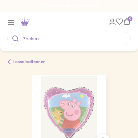
Een kaart voor elk moment
0
Losse ballonnen