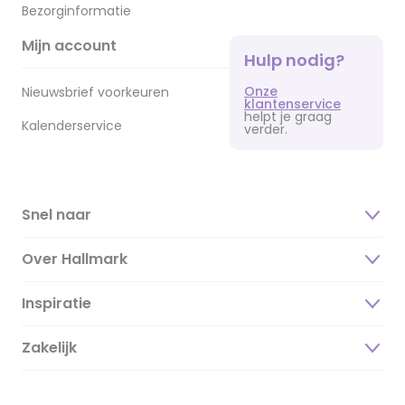
Bezorginformatie
Mijn account
Hulp nodig?
Onze
Nieuwsbrief voorkeuren
klantenservice
helpt je graag
Kalenderservice
verder.
Snel naar
Over Hallmark
Inspiratie
Over ons
Duurzaamheid
Zakelijk
Magazine
Vacatures
Inspiratieteksten
Inloggen retailer