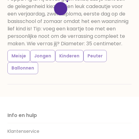
de gelegenheid kiezen! Een leuk cadeautje voor
een verjaardag, zwemdiploma, eerste dag op de
basisschool of zomaar omdat het een waanzinnig
lief kind is! Tip: voeg een kaartje toe met een
persoonlijke noot om de verrassing compleet te
maken. Wie verras jij? Diameter: 35 centimeter.
Meisje
Jongen
Kinderen
Peuter
Ballonnen
Info en hulp
Klantenservice