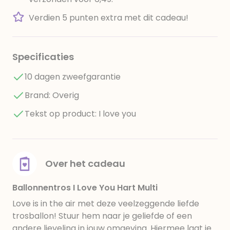
Verdien 5 punten extra met dit cadeau!
Specificaties
10 dagen zweefgarantie
Brand: Overig
Tekst op product: I love you
Over het cadeau
Ballonnentros I Love You Hart Multi
Love is in the air met deze veelzeggende liefde
trosballon! Stuur hem naar je geliefde of een
andere lieveling in jouw omgeving. Hiermee laat je