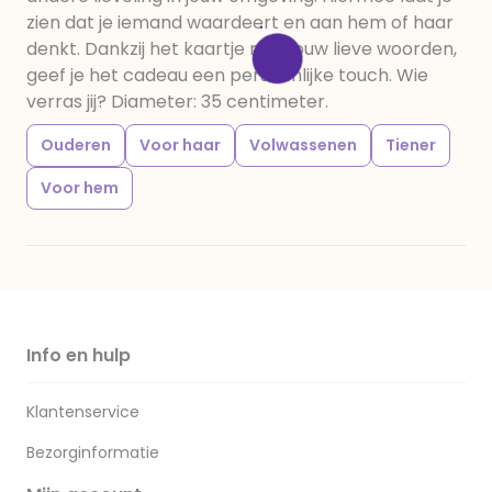
zien dat je iemand waardeert en aan hem of haar
denkt. Dankzij het kaartje met jouw lieve woorden,
geef je het cadeau een persoonlijke touch. Wie
verras jij? Diameter: 35 centimeter.
Ouderen
Voor haar
Volwassenen
Tiener
Voor hem
Info en hulp
Klantenservice
Bezorginformatie