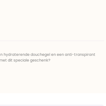
en hydraterende douchegel en een anti-transpirant
j met dit speciale geschenk?