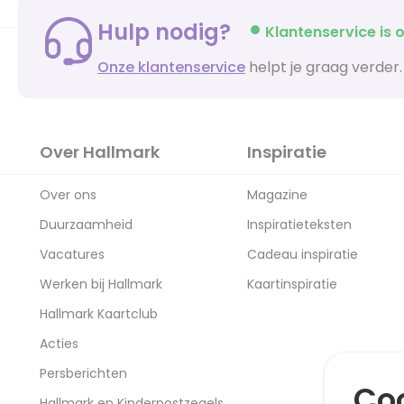
Hulp nodig?
Klantenservice is o
Onze klantenservice
helpt je graag verder.
Over Hallmark
Inspiratie
Over ons
Magazine
Duurzaamheid
Inspiratieteksten
Vacatures
Cadeau inspiratie
Werken bij Hallmark
Kaartinspiratie
Hallmark Kaartclub
Acties
Persberichten
Coo
Hallmark en Kinderpostzegels