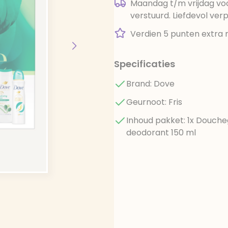
Maandag t/m vrijdag voo
verstuurd. Liefdevol ver
Verdien 5 punten extra 
Specificaties
Brand: Dove
Geurnoot: Fris
Inhoud pakket: 1x Doucheg
deodorant 150 ml