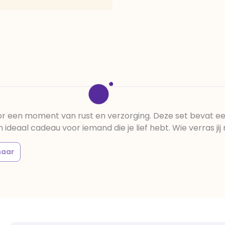
or een moment van rust en verzorging. Deze set bevat e
 ideaal cadeau voor iemand die je lief hebt. Wie verras ji
haar