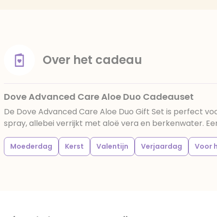
Over het cadeau
Dove Advanced Care Aloe Duo Cadeauset
De Dove Advanced Care Aloe Duo Gift Set is perfect vo
spray, allebei verrijkt met aloë vera en berkenwater. Een
Moederdag
Kerst
Valentijn
Verjaardag
Voor 