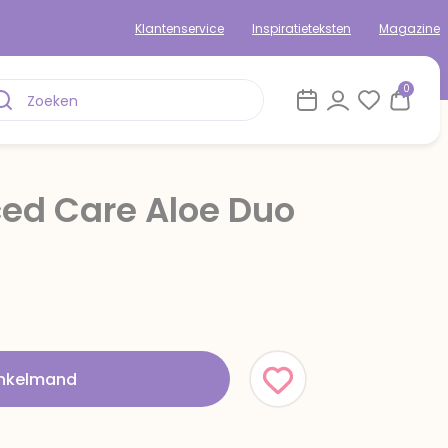
Klantenservice
Inspiratieteksten
Magazine
0
ed Care Aloe Duo
inkelmand