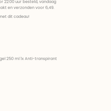
r 22:00 uur besteld, vandaag
pakt en verzonden voor 6,49.
met dit cadeau!
el 250 ml 1x Anti-transpirant