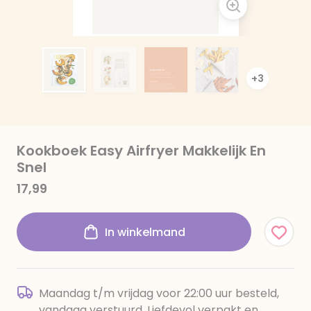
+3
Kookboek Easy Airfryer Makkelijk En
Snel
17,99
In winkelmand
Maandag t/m vrijdag voor 22:00 uur besteld,
vandaag verstuurd. Liefdevol verpakt en