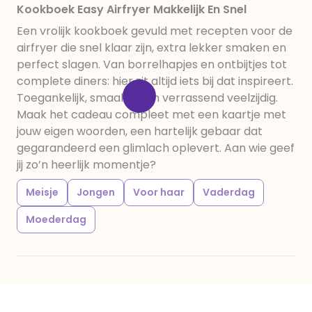
Kookboek Easy Airfryer Makkelijk En Snel
Een vrolijk kookboek gevuld met recepten voor de
airfryer die snel klaar zijn, extra lekker smaken en
perfect slagen. Van borrelhapjes en ontbijtjes tot
complete diners: hier zit altijd iets bij dat inspireert.
Toegankelijk, smaakvol en verrassend veelzijdig.
Maak het cadeau compleet met een kaartje met
jouw eigen woorden, een hartelijk gebaar dat
gegarandeerd een glimlach oplevert. Aan wie geef
jij zo’n heerlijk momentje?
Meisje
Jongen
Voor haar
Vaderdag
Moederdag