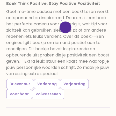
Boek Think Positive, Stay Positive Positiviteit
Geef me-time cadeau met een boek! Lezen werkt
ontspannend en inspirerend. Daarom is een boek
het perfecte cadeau voor wie jarig is, wat tijd voor
zichzelf kan gebruiken, ziek thuis zit of om andere
redenen iets leuks verdient. Over dit boek:--Een
origineel gift boekje om iemand positief aan te
moedigen. Dit boekje bevat inspirerende en
opbeurende uitspraken die je positiviteit een boost
geven.--Extra leuk: stuur een kaart mee waarop je
jouw persoonlijke woorden schrijft. Zo maak je jouw
verrassing extra speciaal.
Brievenbus
Vaderdag
Verjaardag
Voor haar
Volwassenen