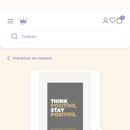
Een kaart voor elk moment
0
Literatuur en romans