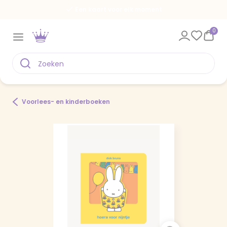
Een kaart voor elk moment
0
Voorlees- en kinderboeken