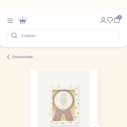
Een kaart voor elk moment
0
Chocolade