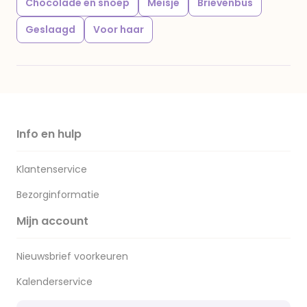
Chocolade en snoep
Meisje
Brievenbus
Geslaagd
Voor haar
Info en hulp
Klantenservice
Bezorginformatie
Mijn account
Nieuwsbrief voorkeuren
Kalenderservice