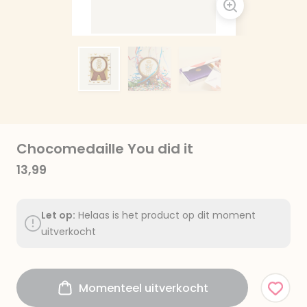
Chocomedaille You did it
13,99
Let op:
Helaas is het product op dit moment
uitverkocht
Momenteel uitverkocht