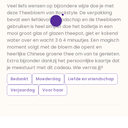
Veel liefs wensen op bijzondere wijze doe je met
deze Theebloem van Rockstyle. De verpakking
bevat een liefdevolle boodschap en de theebloem
gebruiken is heel simpel: doe het balletje in een
mooi groot glas of glazen theepot, giet er kokend
water over en wacht 3 á 4 minuutjes. Een magisch
moment volgt met de bloem die opent en
heerlijke Chinese groene thee om van te genieten.
Extra bijzonder dankzij het persoonlijke kaartje dat
je meestuurt met dit cadeau. Wie verras jij?
Bedankt
Moederdag
Liefde en vriendschap
Verjaardag
Voor haar