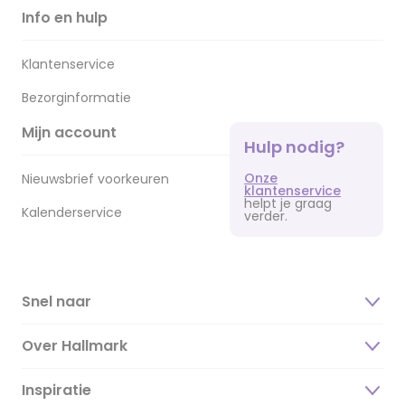
Info en hulp
Klantenservice
Bezorginformatie
Mijn account
Hulp nodig?
Onze
Nieuwsbrief voorkeuren
klantenservice
helpt je graag
Kalenderservice
verder.
Snel naar
Over Hallmark
Inspiratie
Over ons