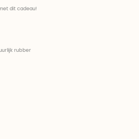
met dit cadeau!
urlijk rubber