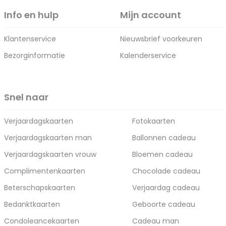
Info en hulp
Mijn account
Klantenservice
Nieuwsbrief voorkeuren
Bezorginformatie
Kalenderservice
Snel naar
Verjaardagskaarten
Fotokaarten
Verjaardagskaarten man
Ballonnen cadeau
Verjaardagskaarten vrouw
Bloemen cadeau
Complimentenkaarten
Chocolade cadeau
Beterschapskaarten
Verjaardag cadeau
Bedanktkaarten
Geboorte cadeau
Condoleancekaarten
Cadeau man