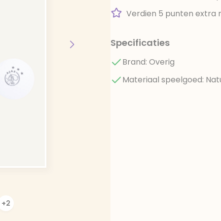
Verdien 5 punten extra 
Specificaties
Brand: Overig
Materiaal speelgoed: Natu
+2