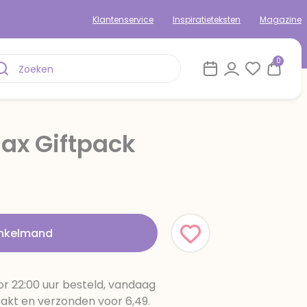
Klantenservice
Inspiratieteksten
Magazine
0
jax Giftpack
inkelmand
r 22:00 uur besteld, vandaag
pakt en verzonden voor 6,49.