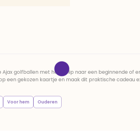
 Ajax golfballen met head clip naar een beginnende of erv
n op een gekozen kaartje en maak dit praktische cadeau 
Voor hem
Ouderen