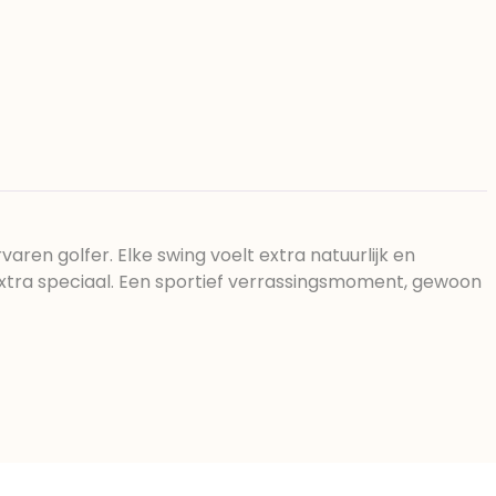
aren golfer. Elke swing voelt extra natuurlijk en
extra speciaal. Een sportief verrassingsmoment, gewoon