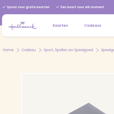
Spaar voor gratis kaarten
Een kaart voor elk moment
Kaarten
Cadeaus
Home
Cadeau
Sport, Spellen en Speelgoed
Speelg