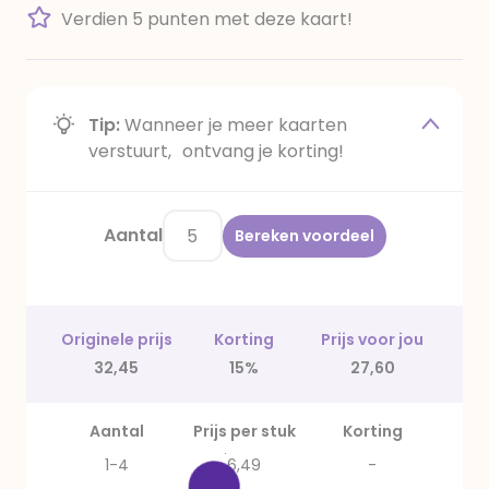
Verdien 5 punten met deze kaart!
Tip:
Wanneer je meer kaarten
verstuurt, ontvang je korting!
Aantal
Bereken voordeel
Originele prijs
Korting
Prijs voor jou
32,45
15%
27,60
Aantal
Prijs per stuk
Korting
1-4
6,49
-