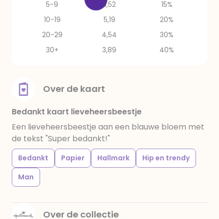
5-9
5,52
15%
10-19
5,19
20%
20-29
4,54
30%
30+
3,89
40%
Over de kaart
Bedankt kaart lieveheersbeestje
Een lieveheersbeestje aan een blauwe bloem met
de tekst "Super bedankt!"
Bedankt
Papier
Hallmark
Hip en trendy
Man
Over de collectie