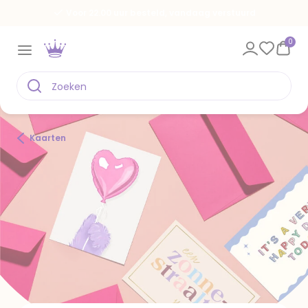
Voor 22.00 uur besteld, vandaag verstuurd
0
Kaarten