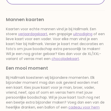
Mannen kaarten
Kaarten voor echte mannen vind je bij Hallmark. Een
stoere
verjaardagskaart
, een grappige
uitnodiging
of een
lieve kaart voor een vader. Voor elke man vind je een
kaart hier bij Hallmark. Versier je kaart met decoraties en
foto’s om jouw boodschap extra persoonlijk te maken!
Wil je een nog groter gebaar? Kies dan voor de XL/XXL-
variant of verras met een
chocoladekaart
.
Een mooi moment
Bij Hallmark koesteren wij bijzondere momenten. Elk
bijzonder moment mag dan ook gevierd worden met
een kaart. Kies jouw kaart voor je man, broer, vader,
vriend, neef, opa of oom en verras hem met jouw
persoonlijke boodschap. Wil je jouw kaart toch nog net
een beetje extra bijzonder maken? Voeg dan een van de
heerlijke dranken, een ballon of een
cadeau voor hem