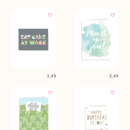
3,49
3,49