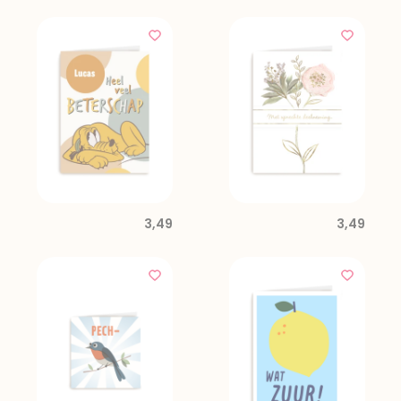
3,49
3,49