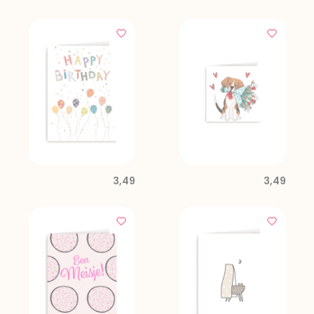
3,49
3,49