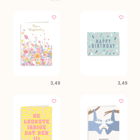
3,49
3,49