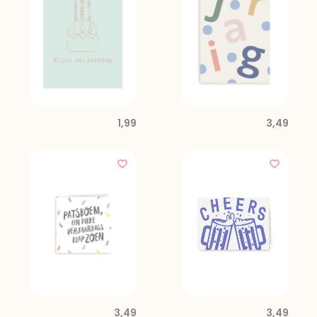
1,99
3,49
3,49
3,49