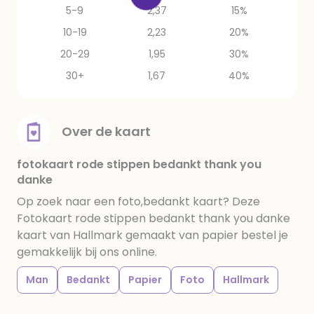
5-9
2,37
15%
10-19
2,23
20%
20-29
1,95
30%
30+
1,67
40%
Over de kaart
fotokaart rode stippen bedankt thank you
danke
Op zoek naar een foto,bedankt kaart? Deze
Fotokaart rode stippen bedankt thank you danke
kaart van Hallmark gemaakt van papier bestel je
gemakkelijk bij ons online.
Man
Bedankt
Papier
Foto
Hallmark