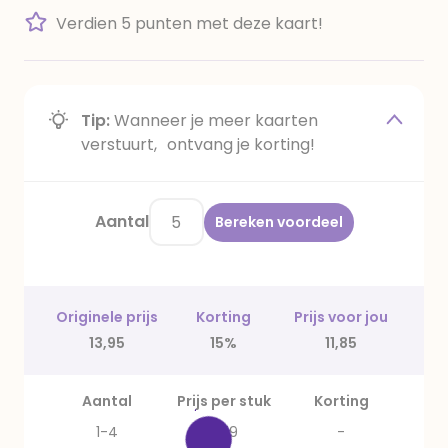
Verdien 5 punten met deze kaart!
Tip:
Wanneer je meer kaarten
verstuurt, ontvang je korting!
Aantal
Bereken voordeel
Originele prijs
Korting
Prijs voor jou
13,95
15%
11,85
Aantal
Prijs per stuk
Korting
1-4
2,79
-