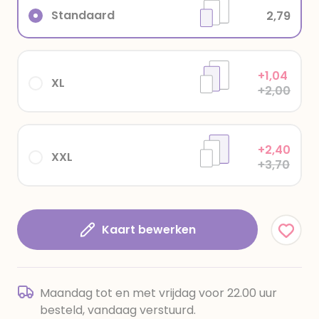
Standaard
2,79
+1,04
XL
+2,00
+2,40
XXL
+3,70
Kaart bewerken
Maandag tot en met vrijdag voor 22.00 uur
besteld, vandaag verstuurd.