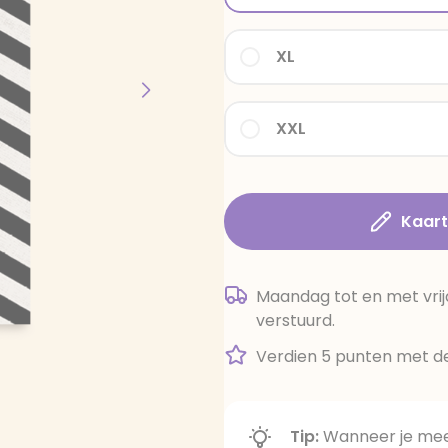
XL
XXL
Kaar
Maandag tot en met vrij
verstuurd.
Verdien 5 punten met de
Tip:
Wanneer je meer