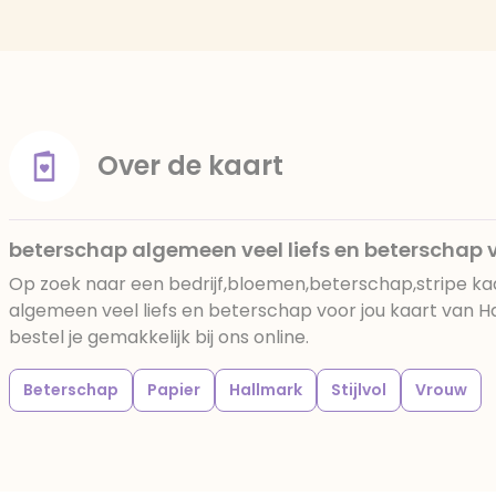
Over de kaart
beterschap algemeen veel liefs en beterschap 
Op zoek naar een bedrijf,bloemen,beterschap,stripe k
algemeen veel liefs en beterschap voor jou kaart van 
bestel je gemakkelijk bij ons online.
Beterschap
Papier
Hallmark
Stijlvol
Vrouw