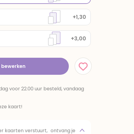
+1,30
+3,00
t bewerken
dag voor 22.00 uur besteld, vandaag
ze kaart!
 kaarten verstuurt, ontvang je