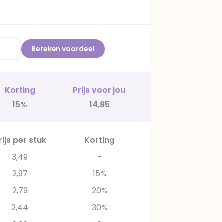
Bereken voordeel
Korting
Prijs voor jou
15%
14,85
rijs per stuk
Korting
3,49
-
2,97
15%
2,79
20%
2,44
30%