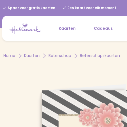
Spaar voor gratis kaarten
Een kaart voor elk moment
Kaarten
Cadeaus
Home
Kaarten
Beterschap
Beterschapskaarten