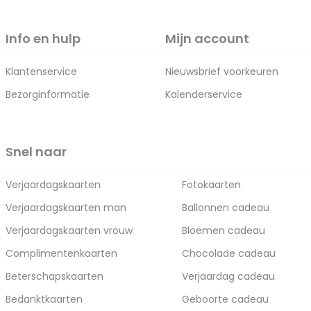
Info en hulp
Mijn account
Klantenservice
Nieuwsbrief voorkeuren
Bezorginformatie
Kalenderservice
Snel naar
Verjaardagskaarten
Fotokaarten
Verjaardagskaarten man
Ballonnen cadeau
Verjaardagskaarten vrouw
Bloemen cadeau
Complimentenkaarten
Chocolade cadeau
Beterschapskaarten
Verjaardag cadeau
Bedanktkaarten
Geboorte cadeau