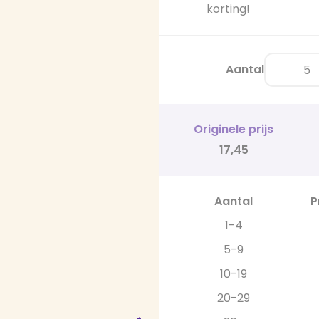
korting!
Aantal
Originele prijs
17,45
Aantal
P
1-4
5-9
10-19
20-29