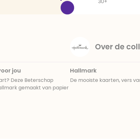
30+
Over de coll
voor jou
Hallmark
aart? Deze Beterschap
De mooiste kaarten, vers va
Hallmark gemaakt van papier