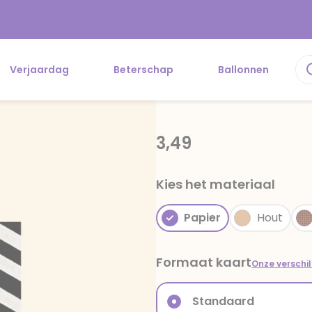
Verjaardag
Beterschap
Ballonnen
3,49
Kies het materiaal
Papier
Hout
Formaat kaart
Onze verschi
Standaard