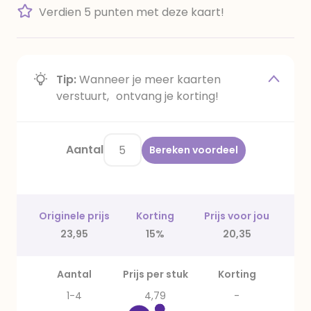
Verdien 5 punten met deze kaart!
Tip:
Wanneer je meer kaarten
verstuurt, ontvang je korting!
Aantal
Bereken voordeel
Originele prijs
Korting
Prijs voor jou
23,95
15%
20,35
Aantal
Prijs per stuk
Korting
1-4
4,79
-