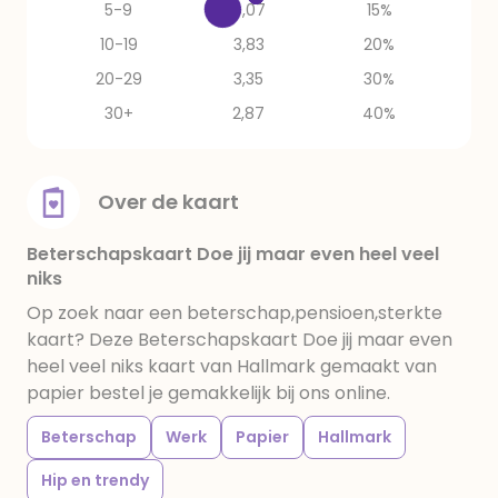
5-9
4,07
15%
10-19
3,83
20%
20-29
3,35
30%
30+
2,87
40%
Over de kaart
Beterschapskaart Doe jij maar even heel veel
niks
Op zoek naar een beterschap,pensioen,sterkte
kaart? Deze Beterschapskaart Doe jij maar even
heel veel niks kaart van Hallmark gemaakt van
papier bestel je gemakkelijk bij ons online.
Beterschap
Werk
Papier
Hallmark
Hip en trendy